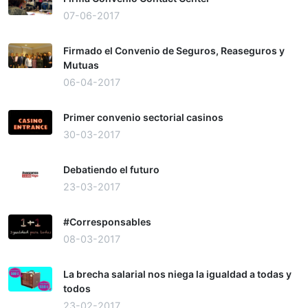
07-06-2017
Firmado el Convenio de Seguros, Reaseguros y
Mutuas
06-04-2017
Primer convenio sectorial casinos
30-03-2017
Debatiendo el futuro
23-03-2017
#Corresponsables
08-03-2017
La brecha salarial nos niega la igualdad a todas y
todos
23-02-2017